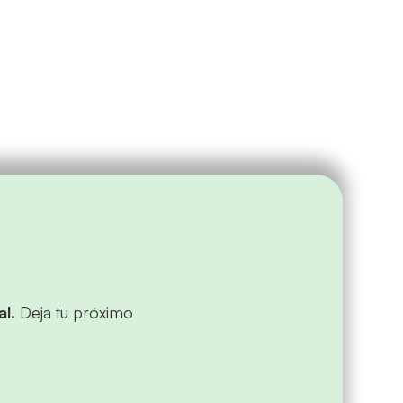
l.
Deja tu próximo