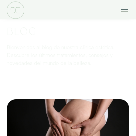
BLOG
Bienvenidos al blog de nuestra clínica estética.
Descubre los últimos tratamientos, consejos y
novedades del mundo de la belleza.